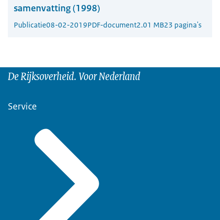
samenvatting (1998)
Publicatie
08-02-2019
PDF-document
2.01 MB
23 pagina's
De Rijksoverheid. Voor Nederland
Service