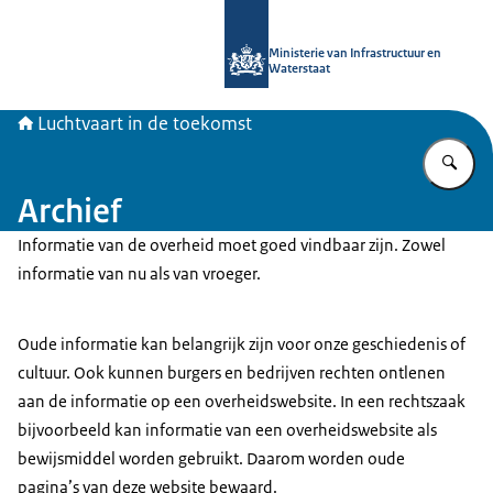
Naar de homepage van Luchtvaart in
Ministerie van Infrastructuur en
Waterstaat
Luchtvaart in de toekomst
Vu
Archief
Informatie van de overheid moet goed vindbaar zijn. Zowel
informatie van nu als van vroeger.
Oude informatie kan belangrijk zijn voor onze geschiedenis of
cultuur. Ook kunnen burgers en bedrijven rechten ontlenen
aan de informatie op een overheidswebsite. In een rechtszaak
bijvoorbeeld kan informatie van een overheidswebsite als
bewijsmiddel worden gebruikt. Daarom worden oude
pagina’s van deze website bewaard.