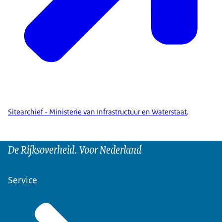
Sitearchief - Ministerie van Infrastructuur en Waterstaat
.
De Rijksoverheid. Voor Nederland
Service