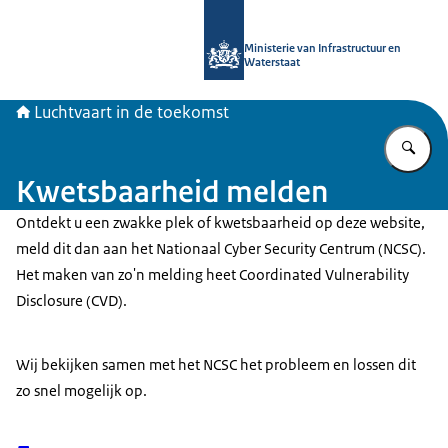
Naar de homepage van Luchtvaart in
Ministerie van Infrastructuur en
Waterstaat
Luchtvaart in de toekomst
Vu
Kwetsbaarheid melden
Ontdekt u een zwakke plek of kwetsbaarheid op deze website,
meld dit dan aan het Nationaal
Cyber Security
Centrum (NCSC).
Het maken van zo'n melding heet
Coordinated Vulnerability
Disclosure
(CVD).
Wij bekijken samen met het NCSC het probleem en lossen dit
zo snel mogelijk op.