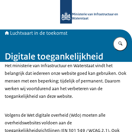
Naar de homepage van Luchtvaart in
Ministerie van Infrastructuur en
Waterstaat
Luchtvaart in de toekomst
Vu
Digitale toegankelijkheid
Het ministerie van Infrastructuur en Waterstaat vindt het
belangrijk dat iedereen onze website goed kan gebruiken. Ook
mensen met een beperking; tijdelijk of permanent. Daarom
werken wij voortdurend aan het verbeteren van de
toegankelijkheid van deze website.
Volgens de Wet digitale overheid (Wdo) moeten alle
overheidswebsites voldoen aan de
toegankelijkheidsrichtlijnen (EN 301 549 / WCAG 2.1). Ook