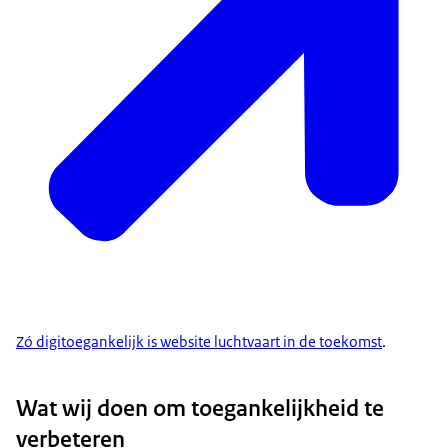
Zó digitoegankelijk is website luchtvaart in de toekomst
.
Wat wij doen om toegankelijkheid te
verbeteren