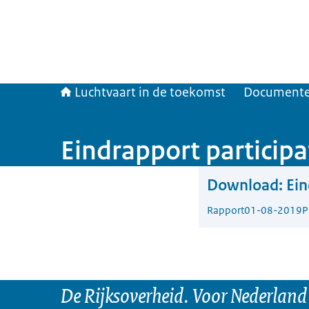
Luchtvaart in de toekomst
Document
Eindrapport participa
Download:
Ein
Rapport
01-08-2019
P
De Rijksoverheid. Voor Nederland