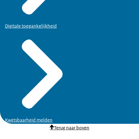
Digitale toegankelijkheid
Kwetsbaarheid melden
Terug naar boven