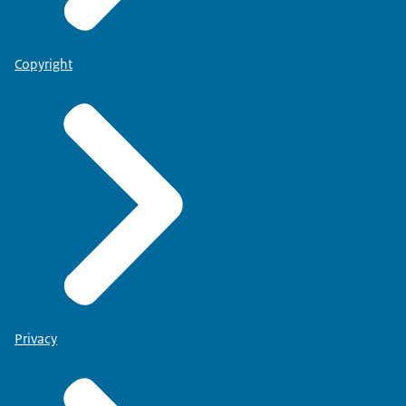
Copyright
Privacy