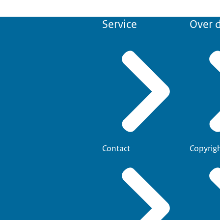
Service
Over d
Contact
Copyrig