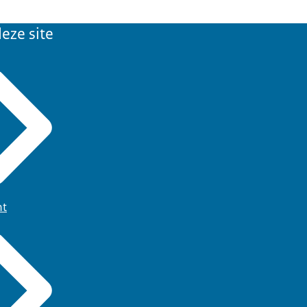
eze site
ht