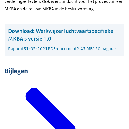
verdelingseffecten. Ook is er aandacht voor het proces van een
MKBA en de rol van MKBA in de besluitvorming.
Download:
Werkwijzer luchtvaartspecifieke
MKBA's versie 1.0
Rapport
31-05-2021
PDF-document
2.43 MB
120 pagina's
Bijlagen