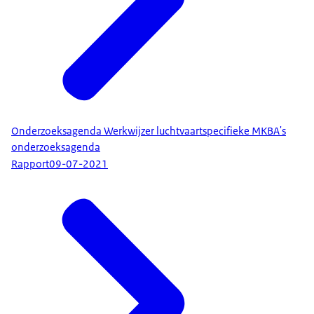
Onderzoeksagenda Werkwijzer luchtvaartspecifieke MKBA's
onderzoeksagenda
Rapport
09-07-2021