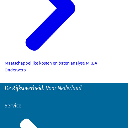
Maatschappelijke kosten en baten analyse MKBA
Onderwerp
De Rijksoverheid. Voor Nederland
Service