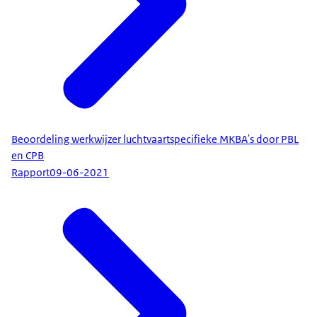
Beoordeling werkwijzer luchtvaartspecifieke MKBA's door PBL
en CPB
Rapport
09-06-2021