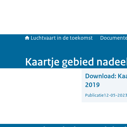
Luchtvaart in de toekomst
Document
Kaartje gebied nadee
Download:
Kaa
2019
Publicatie
12-05-202