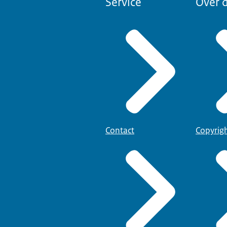
Service
Over d
Contact
Copyrig