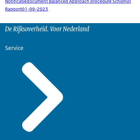
Notificatiedocument Balanced Approach procedure Schiphol
Rapport
01-09-2023
De Rijksoverheid. Voor Nederland
Service