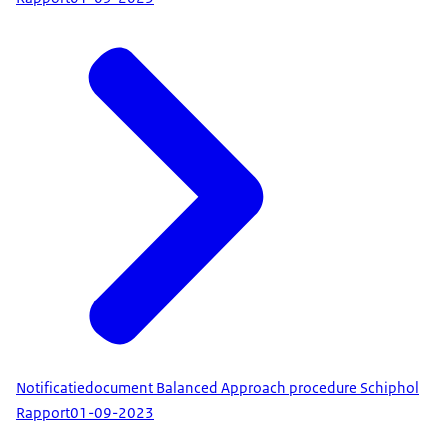
Notificatiedocument Balanced Approach procedure Schiphol
Rapport
01-09-2023