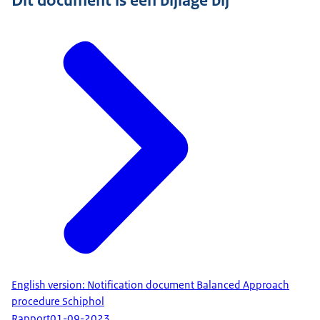
Dit document is een bijlage bij
English version: Notification document Balanced Approach
procedure Schiphol
Rapport
01-09-2023