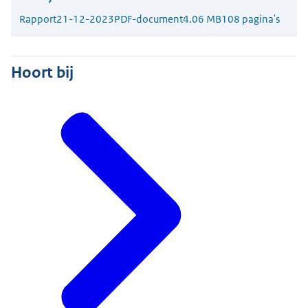
Rapport
21-12-2023
PDF-document
4.06 MB
108 pagina's
Hoort bij