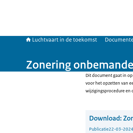
Luchtvaart in de toekomst
Document
Zonering onbemande 
Dit document gaat in op
voor het opzetten van e
wijzigingsprocedure en
Download:
Zo
Publicatie
22-03-202