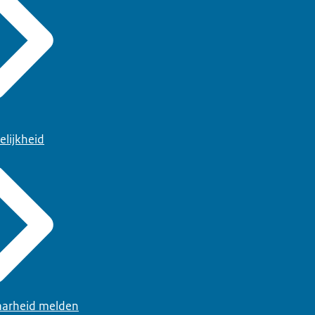
elijkheid
arheid melden