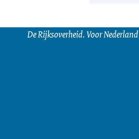
De Rijksoverheid. Voor Nederland