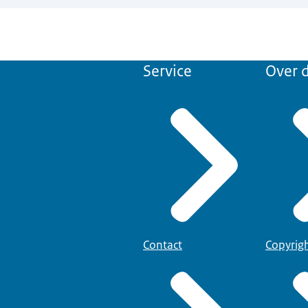
Service
Over d
Contact
Copyrig