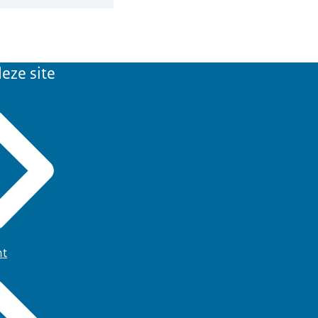
eze site
ht