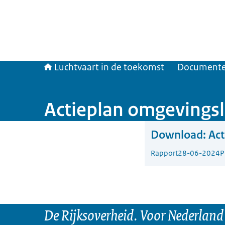
Luchtvaart in de toekomst
Document
Actieplan omgevings
Download:
Act
Rapport
28-06-2024
P
De Rijksoverheid. Voor Nederland