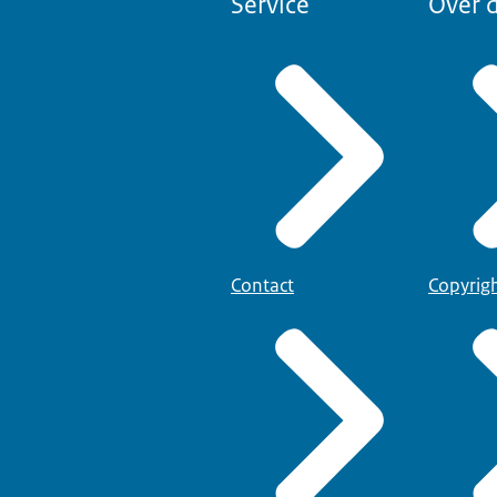
Service
Over d
Contact
Copyrig