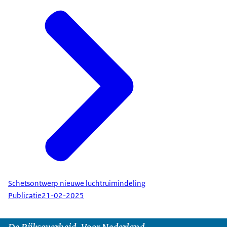
Schetsontwerp nieuwe luchtruimindeling
Publicatie
21-02-2025
De Rijksoverheid. Voor Nederland