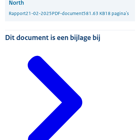
North
Rapport
21-02-2025
PDF-document
581.63 KB
18 pagina's
Dit document is een bijlage bij