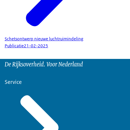
Schetsontwerp nieuwe luchtruimindeling
Publicatie
21-02-2025
De Rijksoverheid. Voor Nederland
Service