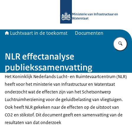
Naar de homepage van Luchtvaart in
Ministerie van Infrastructuur en
Waterstaat
Luchtvaart in de toekomst
Documenten
Vu
NLR effectanalyse
publiekssamenvatting
Het Koninklijk Nederlands Lucht- en Ruimtevaartcentrum (NLR)
heeft voor het ministerie van Infrastructuur en Waterstaat
onderzocht wat de effecten zijn van het Schetsontwerp
Luchtruimherziening voor de geluidbelasting van vliegtuigen.
Ook heeft NLR gekeken naar de effecten op de uitstoot van
CO2 en stikstof. Dit document geeft een samenvatting van de
resultaten van dat onderzoek