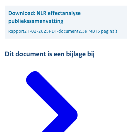
Download:
NLR effectanalyse
publiekssamenvatting
Rapport
21-02-2025
PDF-document
2.39 MB
15 pagina's
Dit document is een bijlage bij