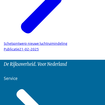
Schetsontwerp nieuwe luchtruimindeling
Publicatie
21-02-2025
De Rijksoverheid. Voor Nederland
Service