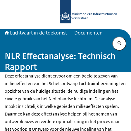
Naar de homepage van Luchtvaart in
Ministerie van Infrastructuur en
Waterstaat
Luchtvaart in de toekomst
Documenten
Vu
NLR Effectanalyse: Technisch
Rapport
Deze effectanalyse dient ervoor om een beeld te geven van
milieueffecten van het Schetsontwerp Luchtruimherziening ten
opzichte van de huidige situatie; de huidige indeling en het
civiele gebruik van het Nederlandse luchtruim. De analyse
maakt inzichtelijk in welke gebieden milieueffecten spelen.
Daarmee kan deze effectanalyse helpen bij het nemen van
ontwerpkeuzes en verdere optimalisering in het proces naar
het Voorlopig Ontwerp voor de nieuwe indeling van het