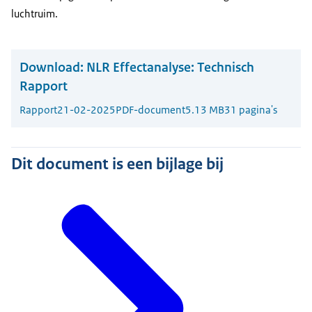
luchtruim.
Download:
NLR Effectanalyse: Technisch
Rapport
Rapport
21-02-2025
PDF-document
5.13 MB
31 pagina's
Dit document is een bijlage bij