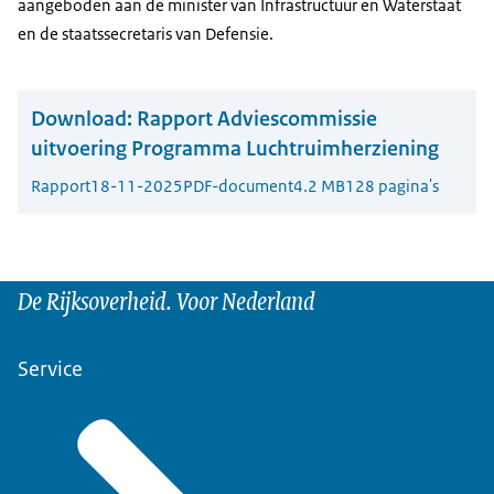
aangeboden aan de minister van Infrastructuur en Waterstaat
en de staatssecretaris van Defensie.
Download:
Rapport Adviescommissie
uitvoering Programma Luchtruimherziening
Rapport
18-11-2025
PDF-document
4.2 MB
128 pagina's
De Rijksoverheid. Voor Nederland
Service