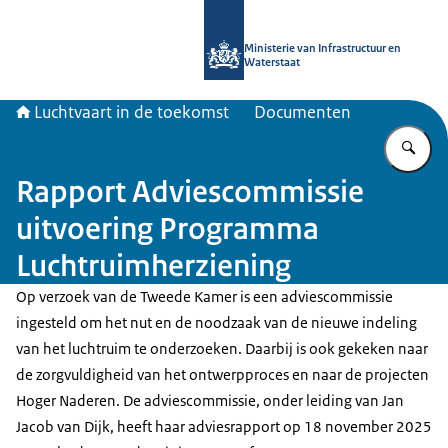
Naar de homepage van Luchtvaart in
Ministerie van Infrastructuur en
Waterstaat
Luchtvaart in de toekomst
Documenten
Vu
Rapport Adviescommissie
uitvoering Programma
Luchtruimherziening
Op verzoek van de Tweede Kamer is een adviescommissie
ingesteld om het nut en de noodzaak van de nieuwe indeling
van het luchtruim te onderzoeken. Daarbij is ook gekeken naar
de zorgvuldigheid van het ontwerpproces en naar de projecten
Hoger Naderen. De adviescommissie, onder leiding van Jan
Jacob van Dijk, heeft haar adviesrapport op 18 november 2025