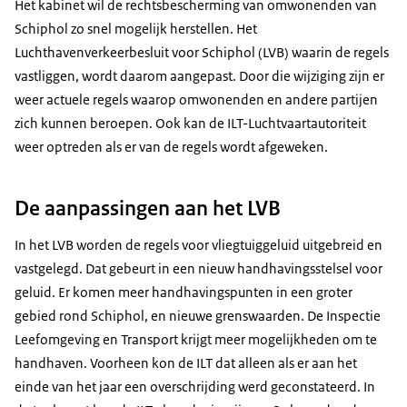
Het kabinet wil de rechtsbescherming van omwonenden van
Schiphol zo snel mogelijk herstellen. Het
Luchthavenverkeerbesluit voor Schiphol (LVB) waarin de regels
vastliggen, wordt daarom aangepast.
Door die wijziging zijn er
weer actuele regels waarop omwonenden en andere partijen
zich kunnen beroepen. Ook kan de ILT-Luchtvaartautoriteit
weer optreden als er van de regels wordt afgeweken.
De aanpassingen aan het LVB
In het LVB worden de regels voor vliegtuiggeluid uitgebreid en
vastgelegd. Dat gebeurt in een nieuw handhavingsstelsel voor
geluid. Er komen meer handhavingspunten in een groter
gebied rond Schiphol, en nieuwe grenswaarden. De Inspectie
Leefomgeving en Transport krijgt meer mogelijkheden om te
handhaven. Voorheen kon de ILT dat alleen als er aan het
einde van het jaar een overschrijding werd geconstateerd. In