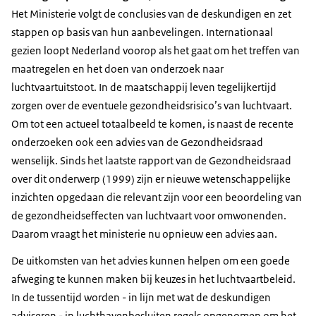
Het Ministerie volgt de conclusies van de deskundigen en zet
stappen op basis van hun aanbevelingen. Internationaal
gezien loopt Nederland voorop als het gaat om het treffen van
maatregelen en het doen van onderzoek naar
luchtvaartuitstoot. In de maatschappij leven tegelijkertijd
zorgen over de eventuele gezondheidsrisico’s van luchtvaart.
Om tot een actueel totaalbeeld te komen, is naast de recente
onderzoeken ook een advies van de Gezondheidsraad
wenselijk. Sinds het laatste rapport van de Gezondheidsraad
over dit onderwerp (1999) zijn er nieuwe wetenschappelijke
inzichten opgedaan die relevant zijn voor een beoordeling van
de gezondheidseffecten van luchtvaart voor omwonenden.
Daarom vraagt het ministerie nu opnieuw een advies aan.
De uitkomsten van het advies kunnen helpen om een goede
afweging te kunnen maken bij keuzes in het luchtvaartbeleid.
In de tussentijd worden - in lijn met wat de deskundigen
adviseren - in luchthavenbesluiten regels opgenomen om het