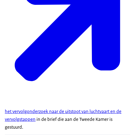
het vervolgonderzoek naar de uitstoot van luchtvaart en de
vervolgstappen
in de brief die aan de Tweede Kamer is
gestuurd.