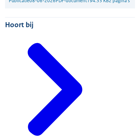
Publicatie
08-06-2026
PDF-document
194.33 KB
2 pagina's
Hoort bij