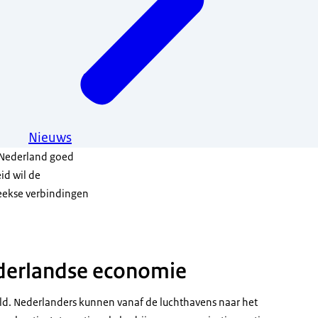
Nieuws
t Nederland goed
id wil de
reekse verbindingen
ederlandse economie
eld. Nederlanders kunnen vanaf de luchthavens naar het