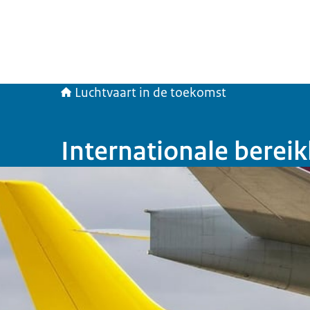
Luchtvaart in de toekomst
Internationale berei