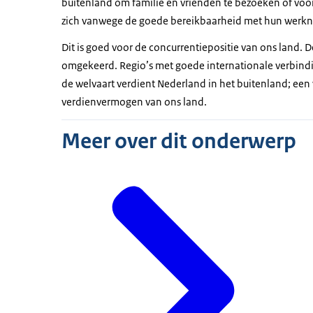
buitenland om familie en vrienden te bezoeken of voor 
zich vanwege de goede bereikbaarheid met hun werkn
Dit is goed voor de concurrentiepositie van ons land. 
omgekeerd. Regio’s met goede internationale verbind
de welvaart verdient Nederland in het buitenland; een
verdienvermogen van ons land.
Meer over dit onderwerp