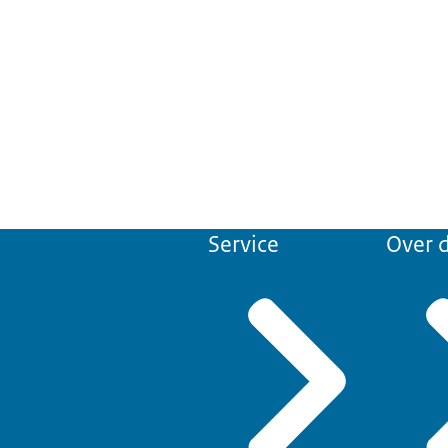
Service
Over d