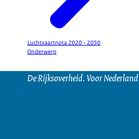
Luchtvaartnota 2020 - 2050
Onderwerp
De Rijksoverheid. Voor Nederland