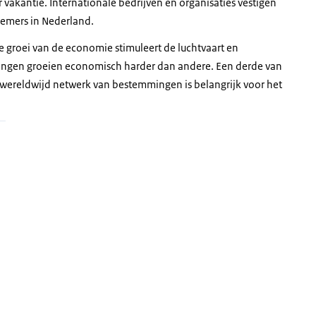
vakantie. Internationale bedrijven en organisaties vestigen
emers in Nederland.
De groei van de economie stimuleert de luchtvaart en
ingen groeien economisch harder dan andere. Een derde van
 wereldwijd netwerk van bestemmingen is belangrijk voor het