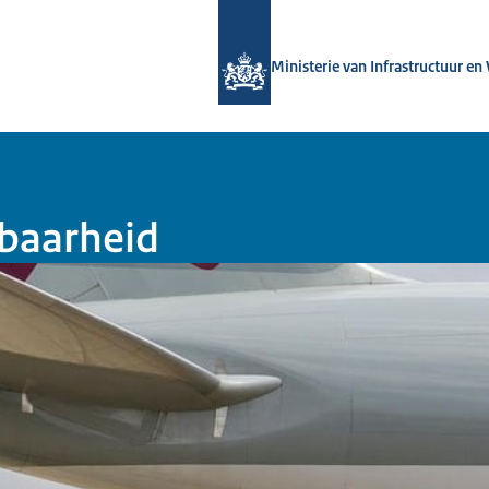
Naar de homepage van Luchtvaart in
Ministerie van Infrastructuur en
kbaarheid