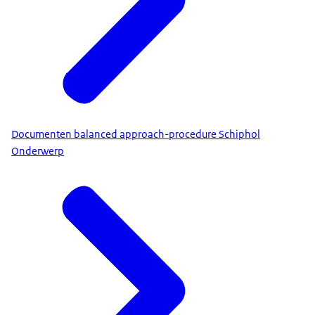
Documenten balanced approach-procedure Schiphol
Onderwerp