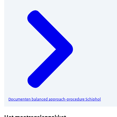
Documenten balanced approach-procedure Schiphol