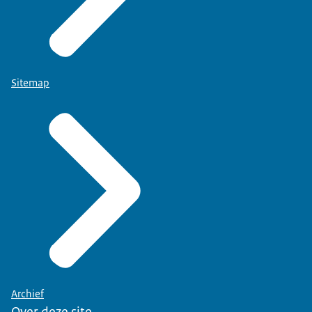
Sitemap
Archief
Over deze site