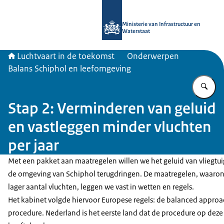
Naar de homepage van Luchtvaart in
Ministerie van Infrastructuur en
Waterstaat
Luchtvaart in de toekomst
Onderwerpen
Balans Schiphol en leefomgeving
Vu
Stap 2: Verminderen van geluid
en vastleggen minder vluchten
per jaar
Met een pakket aan maatregelen willen we het geluid van vliegtu
de omgeving van Schiphol terugdringen. De maatregelen, waaro
lager aantal vluchten, leggen we vast in wetten en regels.
Het kabinet volgde hiervoor Europese regels: de balanced approa
procedure. Nederland is het eerste land dat de procedure op deze