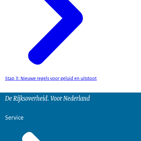
Stap 3: Nieuwe regels voor geluid en uitstoot
De Rijksoverheid. Voor Nederland
Service