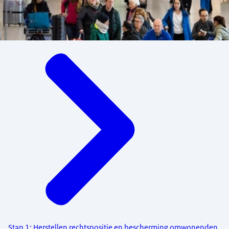
Menu
Stap 1: Herstellen rechtspositie en bescherming omwonenden