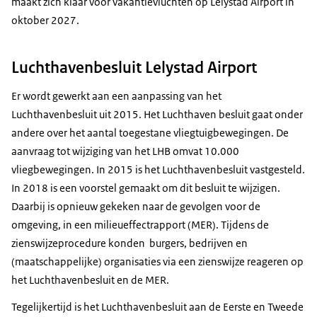
maakt zich klaar voor vakantievluchten op Lelystad Airport in
oktober 2027.
Luchthavenbesluit Lelystad Airport
Er wordt gewerkt aan een aanpassing van het
Luchthavenbesluit uit 2015. Het Luchthaven besluit gaat onder
andere over het aantal toegestane vliegtuigbewegingen. De
aanvraag tot wijziging van het LHB omvat 10.000
vliegbewegingen. In 2015 is het Luchthavenbesluit vastgesteld.
In 2018 is een voorstel gemaakt om dit besluit te wijzigen.
Daarbij is opnieuw gekeken naar de gevolgen voor de
omgeving, in een milieueffectrapport (MER). Tijdens de
zienswijzeprocedure konden burgers, bedrijven en
(maatschappelijke) organisaties via een zienswijze reageren op
het Luchthavenbesluit en de MER.
Tegelijkertijd is het Luchthavenbesluit aan de Eerste en Tweede