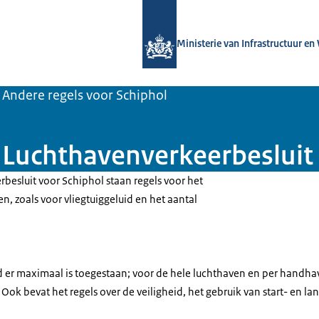
Naar de homepage van Luchtvaart in
Ministerie van Infrastructuur en
Andere regels voor Schiphol
Luchthavenverkeerbesluit
besluit voor Schiphol staan regels voor het
n, zoals voor vliegtuiggeluid en het aantal
id er maximaal is toegestaan; voor de hele luchthaven en per handha
Ook bevat het regels over de veiligheid, het gebruik van start- en l