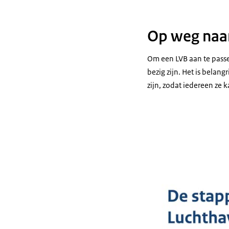
Op weg naa
Om een LVB aan te passen
bezig zijn. Het is belan
zijn, zodat iedereen ze 