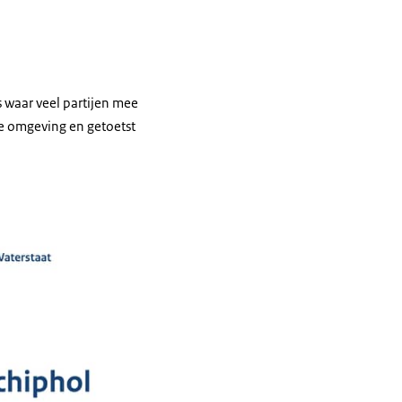
s waar veel partijen mee
 de omgeving en getoetst