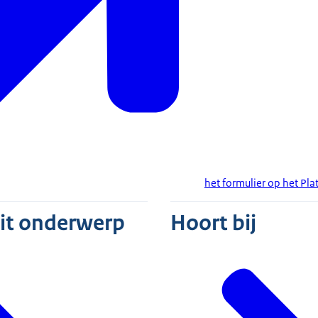
arheid, uitvoerbaarheid en fraudebestendigheid) en de
het formulier op het Pla
dit onderwerp
Hoort bij