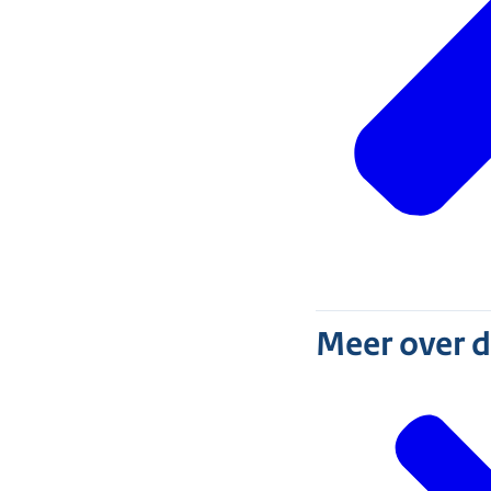
(handhaafba
Meer over 