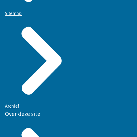
Sitemap
Archief
Over deze site