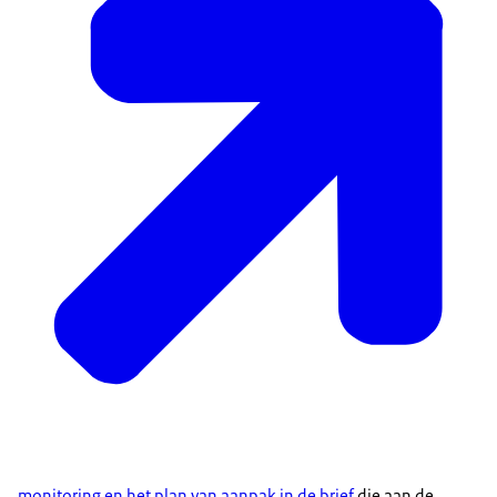
monitoring en het plan van aanpak in de brief
die aan de