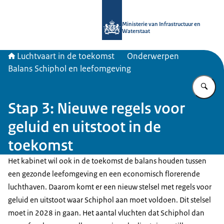
Naar de homepage van Luchtvaart in
Ministerie van Infrastructuur en
Waterstaat
Luchtvaart in de toekomst
Onderwerpen
Balans Schiphol en leefomgeving
Vu
Stap 3: Nieuwe regels voor
geluid en uitstoot in de
toekomst
Het kabinet wil ook in de toekomst de balans houden tussen
een gezonde leefomgeving en een economisch florerende
luchthaven. Daarom komt er een nieuw stelsel met regels voor
geluid en uitstoot waar Schiphol aan moet voldoen. Dit stelsel
moet in 2028 in gaan. Het aantal vluchten dat Schiphol dan