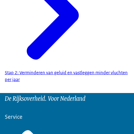
Stap 2: Verminderen van geluid en vastleggen minder vluchten
per jaar
De Rijksoverheid. Voor Nederland
Service