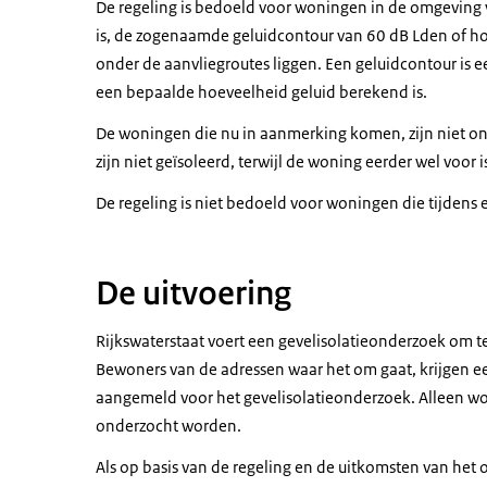
De regeling is bedoeld voor woningen in de omgeving 
is, de zogenaamde geluidcontour van 60 dB Lden of hoge
onder de aanvliegroutes liggen. Een geluidcontour is e
een bepaalde hoeveelheid geluid berekend is.
De woningen die nu in aanmerking komen, zijn niet onde
zijn niet geïsoleerd, terwijl de woning eerder wel voo
De regeling is niet bedoeld voor woningen die tijdens e
De uitvoering
Rijkswaterstaat voert een gevelisolatieonderzoek om t
Bewoners van de adressen waar het om gaat, krijgen ee
aangemeld voor het gevelisolatieonderzoek. Alleen wo
onderzocht worden.
Als op basis van de regeling en de uitkomsten van het 