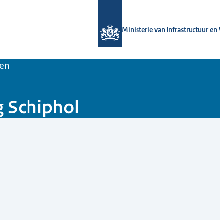
Naar de homepage van Luchtvaart in
Ministerie van Infrastructuur en
en
g Schiphol