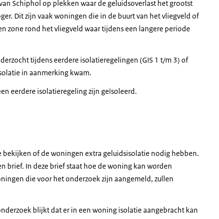
van Schiphol op plekken waar de geluidsoverlast het grootst
r. Dit zijn vaak woningen die in de buurt van het vliegveld of
en zone rond het vliegveld waar tijdens een langere periode
rzocht tijdens eerdere isolatieregelingen (GIS 1 t/m 3) of
r isolatie in aanmerking kwam.
en eerdere isolatieregeling zijn geïsoleerd.
e bekijken of de woningen extra geluidsisolatie nodig hebben.
n brief. In deze brief staat hoe de woning kan worden
ningen die voor het onderzoek zijn aangemeld, zullen
onderzoek blijkt dat er in een woning isolatie aangebracht kan