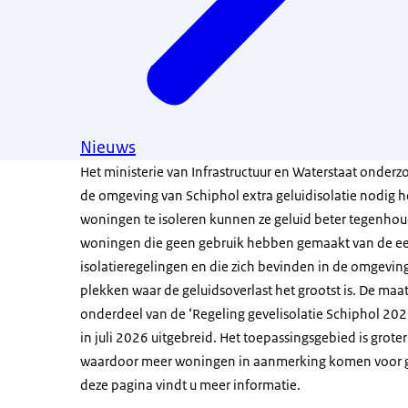
Nieuws
Het ministerie van Infrastructuur en Waterstaat onderz
de omgeving van Schiphol extra geluidisolatie nodig 
woningen te isoleren kunnen ze geluid beter tegenho
woningen die geen gebruik hebben gemaakt van de e
isolatieregelingen en die zich bevinden in de omgevin
plekken waar de geluidsoverlast het grootst is. De maat
onderdeel van de ‘Regeling gevelisolatie Schiphol 2023
in juli 2026 uitgebreid. Het toepassingsgebied is grot
waardoor meer woningen in aanmerking komen voor ge
deze pagina vindt u meer informatie.