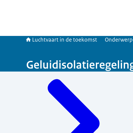
Luchtvaart in de toekomst
Onderwerp
Geluidisolatieregelin
Menu