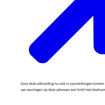
door deze uitbreiding nu ook in aanmerkingen komen v
van woningen op deze adressen een brief met deelna