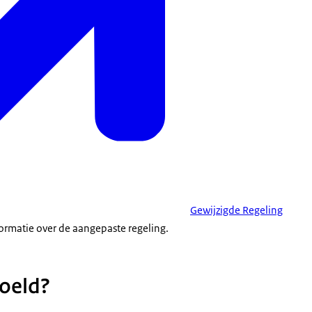
Gewijzigde Regeling
formatie over de aangepaste regeling.
doeld?