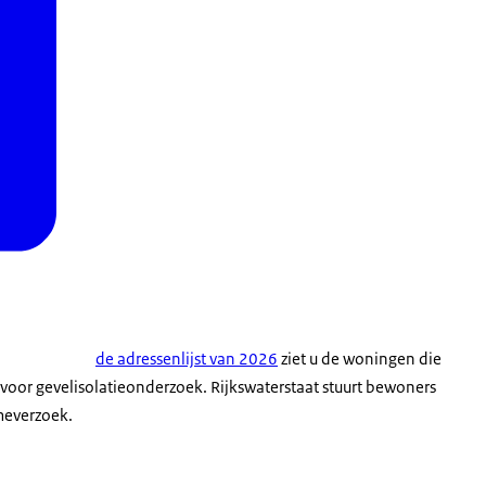
de adressenlijst van 2026
ziet u de woningen die
oor gevelisolatieonderzoek. Rijkswaterstaat stuurt bewoners
meverzoek.