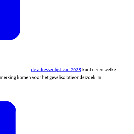
de adressenlijst van 2023
kunt u zien welke
nmerking komen voor het gevelisolatieonderzoek. In