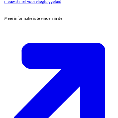
nieuw stelsel voor vliegtuiggeluid
.
Meer informatie is te vinden in de